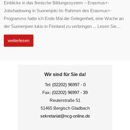
Einblicke in das finnische Bildungssystem – Erasmus+-
Jobshadowing in Suonenjoki Im Rahmen des Erasmus+-
Programms hatte ich Ende Mai die Gelegenheit, eine Woche an
der Suonenjoen lukio in Finnland zu verbringen ... Lesen Sie
…
weiterlesen
Wir sind für Sie da!
Tel:
(02202) 96997 - 0
Fax:
(02202) 96997 - 39
Reuterstraße 51
51465 Bergisch Gladbach
sekretariat@ncg-online.de