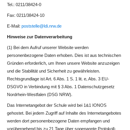
Tel.: 0211/38424-0
Fax: 0211/38424-10
E-Mail:
poststelle@ldi.nrw.de
Hinweise zur Datenverarbeitung
(1) Bei dem Aufruf unserer Website werden
personenbezogene Daten erhoben. Dies ist aus technischen
Gründen erforderlich, um Ihnen unsere Website anzuzeigen
und die Stabilität und Sicherheit zu gewährleisten.
Rechtsgrundlage ist Art. 6 Abs. 1 S. 1 lit. e, Abs. 3 EU-
DSGVO in Verbindung mit § 3 Abs. 1 Datenschutzgesetz
Nordrhein-Westfalen (DSG NRW).
Das Internetangebot der Schule wird bei 1&1 IONOS
gehostet. Bei jedem Zugriff auf Inhalte des Internetangebotes
werden dort personenbezogene Daten empfangen und
vorübergehend bis zu 21 Tage über sogenannte Protokoll-