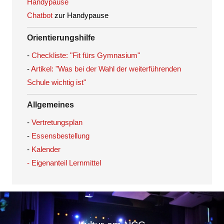
Handypause
Chatbot
zur Handypause
Orientierungshilfe
-
Checkliste: "Fit fürs Gymnasium"
-
Artikel: "Was bei der Wahl der weiterführenden
Schule wichtig ist"
Allgemeines
-
Vertretungsplan
-
Essensbestellung
-
Kalender
- Eigenanteil Lernmittel