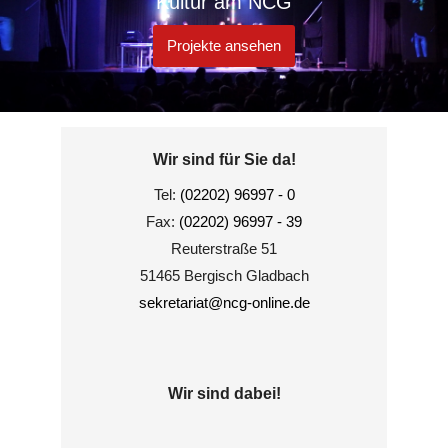
Kultur am NCG
Projekte ansehen
Wir sind für Sie da!
Tel:
(02202) 96997 - 0
Fax:
(02202) 96997 - 39
Reuterstraße 51
51465 Bergisch Gladbach
sekretariat@ncg-online.de
Wir sind dabei!