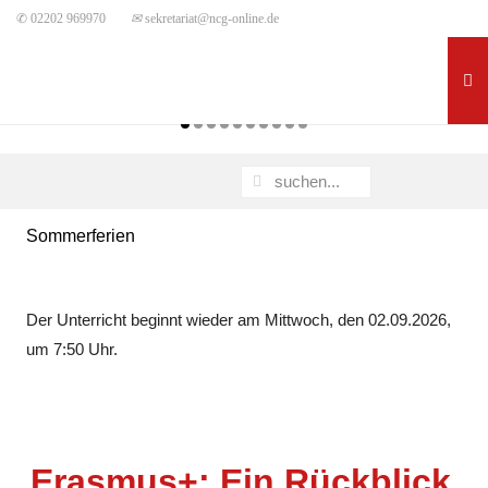
✆ 02202 969970
✉
sekretariat@ncg-online.de
Sommerferien
Der Unterricht beginnt wieder am Mittwoch, den 02.09.2026,
um 7:50 Uhr.
Erasmus+: Ein Rückblick