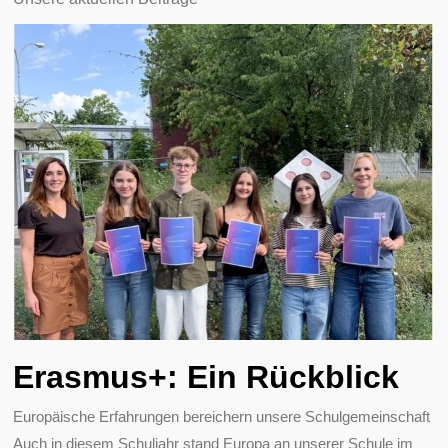
Erasmus+: Ein Rückblick
Europäische Erfahrungen bereichern unsere Schulgemeinschaft
Auch in diesem Schuljahr stand Europa an unserer Schule im