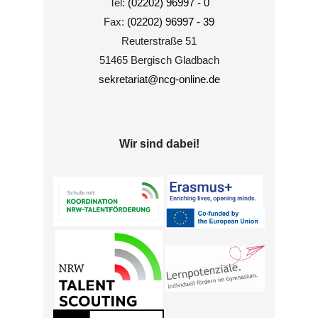
Tel:
(02202) 96997 - 0
Fax:
(02202) 96997 - 39
Reuterstraße 51
51465 Bergisch Gladbach
sekretariat@ncg-online.de
Wir sind dabei!