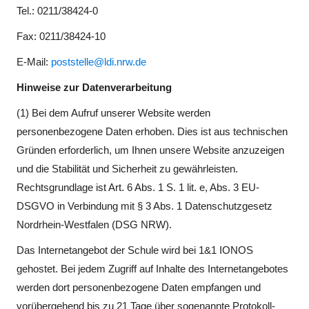
Tel.: 0211/38424-0
Fax: 0211/38424-10
E-Mail:
poststelle@ldi.nrw.de
Hinweise zur Datenverarbeitung
(1) Bei dem Aufruf unserer Website werden
personenbezogene Daten erhoben. Dies ist aus technischen
Gründen erforderlich, um Ihnen unsere Website anzuzeigen
und die Stabilität und Sicherheit zu gewährleisten.
Rechtsgrundlage ist Art. 6 Abs. 1 S. 1 lit. e, Abs. 3 EU-
DSGVO in Verbindung mit § 3 Abs. 1 Datenschutzgesetz
Nordrhein-Westfalen (DSG NRW).
Das Internetangebot der Schule wird bei 1&1 IONOS
gehostet. Bei jedem Zugriff auf Inhalte des Internetangebotes
werden dort personenbezogene Daten empfangen und
vorübergehend bis zu 21 Tage über sogenannte Protokoll-