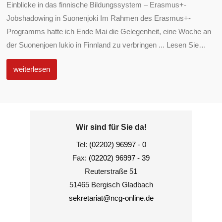
Einblicke in das finnische Bildungssystem – Erasmus+-
Jobshadowing in Suonenjoki Im Rahmen des Erasmus+-
Programms hatte ich Ende Mai die Gelegenheit, eine Woche an
der Suonenjoen lukio in Finnland zu verbringen ... Lesen Sie
…
weiterlesen
Wir sind für Sie da!
Tel:
(02202) 96997 - 0
Fax:
(02202) 96997 - 39
Reuterstraße 51
51465 Bergisch Gladbach
sekretariat@ncg-online.de