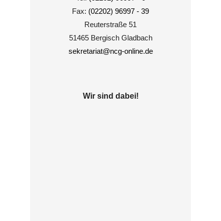
Fax:
(02202) 96997 - 39
Reuterstraße 51
51465 Bergisch Gladbach
sekretariat@ncg-online.de
Wir sind dabei!