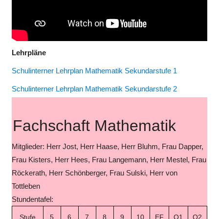
Lehrpläne
Schulinterner Lehrplan Mathematik Sekundarstufe 1
Schulinterner Lehrplan Mathematik Sekundarstufe 2
Fachschaft Mathematik
Mitglieder: Herr Jost, Herr Haase, Herr Bluhm, Frau Dapper,
Frau Kisters, Herr Hees, Frau Langemann, Herr Mestel, Frau
Röckerath, Herr Schönberger, Frau Sulski, Herr von
Tottleben
Stundentafel:
Stufe
5
6
7
8
9
10
EF
Q1
Q2