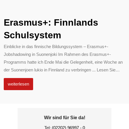
Erasmus+: Finnlands
Schulsystem
Einblicke in das finnische Bildungssystem – Erasmus+-
Jobshadowing in Suonenjoki Im Rahmen des Erasmus+-
Programms hatte ich Ende Mai die Gelegenheit, eine Woche an
der Suonenjoen lukio in Finnland zu verbringen ... Lesen Sie
…
weiterlesen
Wir sind für Sie da!
Tel:
(02202) 96997 - 0