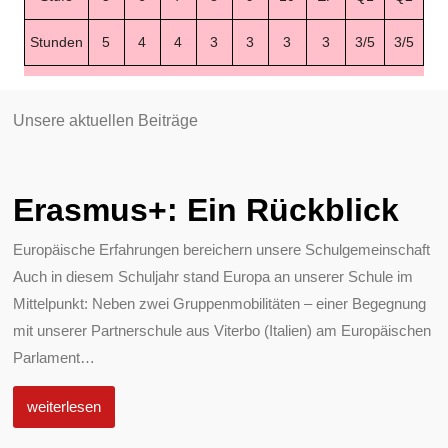
Stunden
5
4
4
3
3
3
3
3/5
3/5
Unsere aktuellen Beiträge
Erasmus+: Ein Rückblick
Europäische Erfahrungen bereichern unsere Schulgemeinschaft
Auch in diesem Schuljahr stand Europa an unserer Schule im
Mittelpunkt: Neben zwei Gruppenmobilitäten – einer Begegnung
mit unserer Partnerschule aus Viterbo (Italien) am Europäischen
Parlament
…
weiterlesen