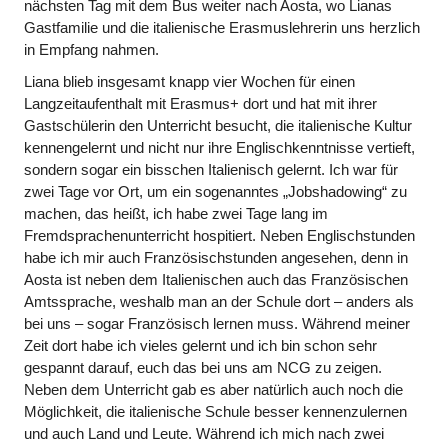
nächsten Tag mit dem Bus weiter nach Aosta, wo Lianas
Gastfamilie und die italienische Erasmuslehrerin uns herzlich
in Empfang nahmen.
Liana blieb insgesamt knapp vier Wochen für einen
Langzeitaufenthalt mit Erasmus+ dort und hat mit ihrer
Gastschülerin den Unterricht besucht, die italienische Kultur
kennengelernt und nicht nur ihre Englischkenntnisse vertieft,
sondern sogar ein bisschen Italienisch gelernt. Ich war für
zwei Tage vor Ort, um ein sogenanntes „Jobshadowing“ zu
machen, das heißt, ich habe zwei Tage lang im
Fremdsprachenunterricht hospitiert. Neben Englischstunden
habe ich mir auch Französischstunden angesehen, denn in
Aosta ist neben dem Italienischen auch das Französischen
Amtssprache, weshalb man an der Schule dort – anders als
bei uns – sogar Französisch lernen muss. Während meiner
Zeit dort habe ich vieles gelernt und ich bin schon sehr
gespannt darauf, euch das bei uns am NCG zu zeigen.
Neben dem Unterricht gab es aber natürlich auch noch die
Möglichkeit, die italienische Schule besser kennenzulernen
und auch Land und Leute. Während ich mich nach zwei