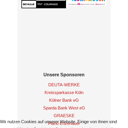
Unsere Sponsoren
DEUTA-WERKE
Kreissparkasse Köln
Kölner Bank eG
Sparda Bank West eG
GRAESKE
Wir nutzen Cookies auf unserer Website. Einige von ihnen sind
Piano Enzenauer