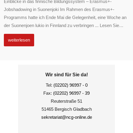
Einblicke in das finnische Bildungssystem – Erasmus+-
Jobshadowing in Suonenjoki Im Rahmen des Erasmus+-
Programms hatte ich Ende Mai die Gelegenheit, eine Woche an
der Suonenjoen lukio in Finnland zu verbringen ... Lesen Sie
…
weiterlesen
Wir sind für Sie da!
Tel:
(02202) 96997 - 0
Fax:
(02202) 96997 - 39
Reuterstraße 51
51465 Bergisch Gladbach
sekretariat@ncg-online.de