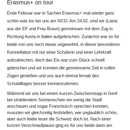
Erasmus+ on tour
Ende Februar war in Sachen Erasmus+ mal wieder ganz
schön was los bei uns am NCG: Am 24.02. sind wir (Liana
aus der EF und Frau Braun) gemeinsam mit dem Zug in
Richtung Aosta in Italien aufgebrochen. Zunächst war es für
beide von uns noch etwas ungewohnt, in dieser besonderen
Konstellation mit nur einer Schülerin und einer Lehrkraft
aufzubrechen, doch das Eis war zum Glück schnell
gebrochen und wir konnten die gemeinsame Zeit in vollen
Zügen genießen und uns auch einmal fernab des
Schulalltages besser kennenzulernen.
Während wir uns bei einem kurzen Zwischenstopp in Genf
bei strahlendem Sonnenschein ein wenig die Stadt
anschauen und sogar Französisch sprechen konnten,
mussten wir gleichzeitig feststellen, wie unglaublich schön,
aber auch leider teuer die Schweiz doch ist. Nach einer
kurzen Verschnaufpause ging es für uns beide dann am