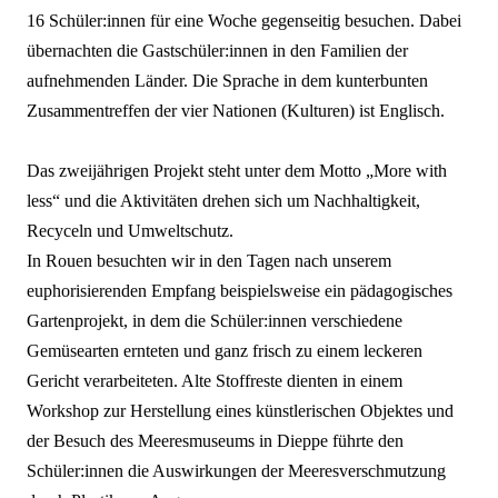
16
Schüler:innen
für eine Woche gegenseitig besuchen. Dabei
übernachten die
Gastschüler:innen
in den Familien der
aufnehmenden Länder. Die Sprache in dem kunterbunten
Zusammentreffen der vier Nationen (Kulturen) ist Englisch.
Das zweijährigen Projekt
steht unter dem Motto „More
with
less
“ und die Aktivitäten drehen sich um Nachhaltigkeit,
Recyceln und Umweltschutz.
In Rouen besuchten wir in den Tagen nach unserem
euphorisierenden Empfang beispielsweise ein pädagogisches
Gartenprojekt, in dem die
Schüler:innen
verschiedene
Gemüsearten ernteten und ganz frisch zu einem leckeren
Gericht verarbeiteten. Alte Stoffreste dienten in einem
Workshop zur Herstellung eines künstlerischen Objektes und
der Besuch des Meeresmuseums in Dieppe führte den
Schüler:innen
die Auswirkungen der Meeresverschmutzung