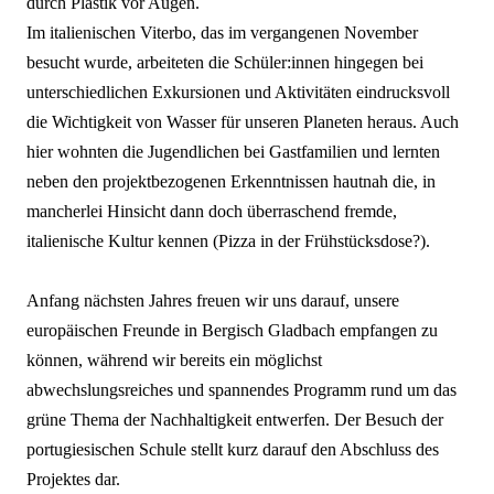
durch Plastik vor Augen.
Im italienischen
Viterbo
, das im vergangenen November
besucht wurde, arbeiteten die
Schüler:innen
hingegen bei
unterschiedlichen Exkursionen und Aktivitäten eindrucksvoll
die Wichtigkeit von Wasser für unseren Planeten heraus. Auch
hier wohnten die Jugendlichen bei Gastfamilien und lernten
neben den projektbezogenen Erkenntnissen hautnah die, in
mancherlei Hinsicht dann doch überraschend fremde,
italienische Kultur kennen (Pizza in der Frühstücksdose?).
Anfang nächsten Jahres freuen wir uns darauf, unsere
europäischen Freunde in Bergisch Gladbach empfangen zu
können, während wir bereits ein möglichst
abwechslungsreiches und spannendes Programm rund um das
grüne Thema der Nachhaltigkeit entwerfen. Der Besuch der
portugiesischen Schule stellt kurz darauf den Abschluss des
Projektes dar.